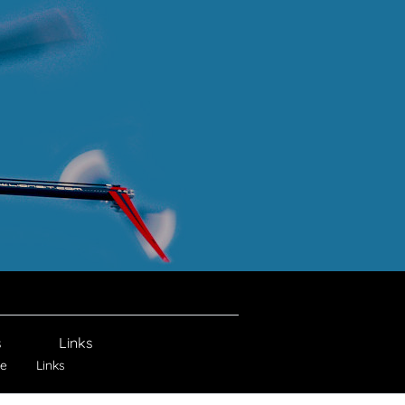
s
Links
ie
Links