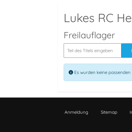
Lukes RC Hel
Freilauflager
Es wurden keine passenden 
Anmeldung
Sitemap
I