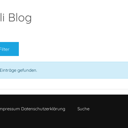
i Blog
Filter
Zurücksetzen
Einträge gefunden.
mpressum Datenschutzerklärung
Suche