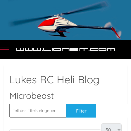
Mobile Menu Toggle
Lukes RC Heli Blog
Microbeast
Filter
Zurücksetz