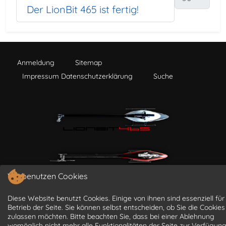
Der LionBit 465 ist fertig!
Anmeldung
Sitemap
Impressum Datenschutzerklärung
Suche
Wir benutzen Cookies
Diese Website benutzt Cookies. Einige von ihnen sind essenziell für
Betrieb der Seite. Sie können selbst entscheiden, ob Sie die Cookies
zulassen möchten. Bitte beachten Sie, dass bei einer Ablehnung
womöglich nicht mehr alle Funktionalitäten der Seite zur Verfügun