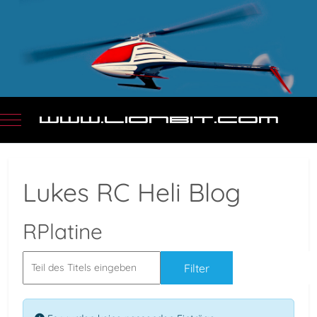
Mobile Menu Toggle
Lukes RC Heli Blog
RPlatine
Filter
Zurücksetz