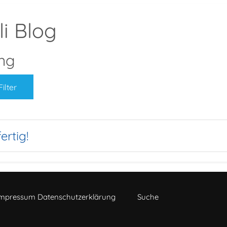
i Blog
ng
Filter
Zurücksetzen
ertig!
mpressum Datenschutzerklärung
Suche