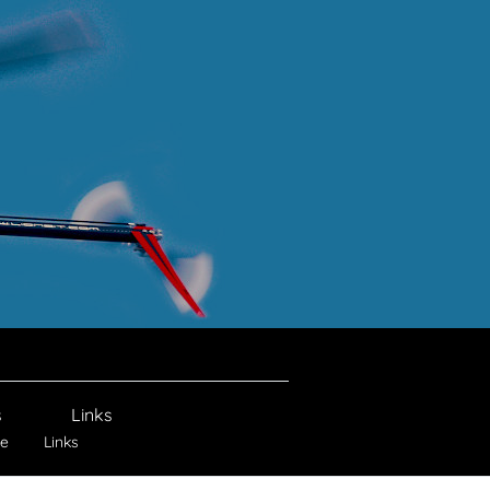
s
Links
ie
Links