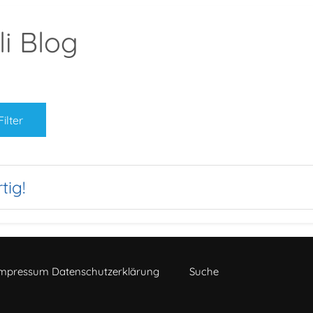
i Blog
Filter
Zurücksetzen
tig!
mpressum Datenschutzerklärung
Suche