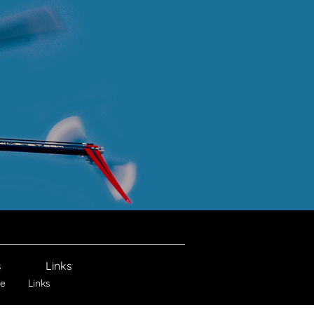
s
Links
ie
Links