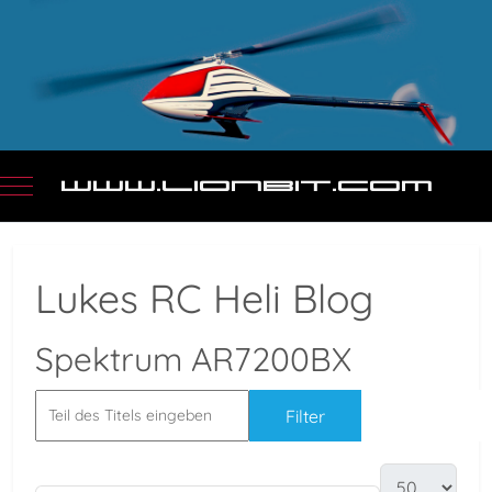
Mobile Menu Toggle
Lukes RC Heli Blog
Spektrum AR7200BX
Filter
Zurücksetz