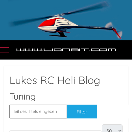
Mobile Menu Toggle
Lukes RC Heli Blog
Tuning
Filter
Zurücksetz