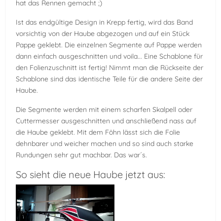
hat das Rennen gemacht ;)
Ist das endgültige Design in Krepp fertig, wird das Band
vorsichtig von der Haube abgezogen und auf ein Stück
Pappe geklebt. Die einzelnen Segmente auf Pappe werden
dann einfach ausgeschnitten und voila... Eine Schablone für
den Folienzuschnitt ist fertig! Nimmt man die Rückseite der
Schablone sind das identische Teile für die andere Seite der
Haube.
Die Segmente werden mit einem scharfen Skalpell oder
Cuttermesser ausgeschnitten und anschließend nass auf
die Haube geklebt. Mit dem Föhn lässt sich die Folie
dehnbarer und weicher machen und so sind auch starke
Rundungen sehr gut machbar. Das war´s.
So sieht die neue Haube jetzt aus: