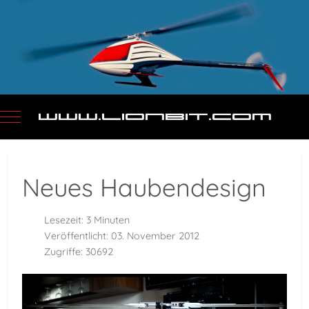
Mobile Menu Toggle
Neues Haubendesign
Lesezeit: 3 Minuten
Veröffentlicht: 03. November 2012
Zugriffe: 30692